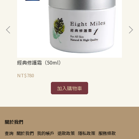
經典修護霜（50ml）
薰
NT$780
NT
加入購物車
關於我們
查詢
關於我們
我的帳戶
退款政策
隱私政策
服務條款