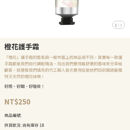
1
/
1
橙花護手霜
『橙花』護手霜的香氣與一般市面上的商品很不同，其實每一款護
手霜都是我們自行調配精油，找出我們覺得最舒適的香味來分享給
顧客，就連幫我們填充的代工廠人員也覺得這是她們目前聞過最獨
特又天然的橙花味唷！
好用、好聞、好吸收！
NT$250
商品編號:
供貨狀況:
尚有庫存 18