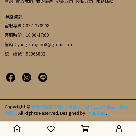
查詢
關於我們
我的帳戶
退款政策
隱私政策
服務條款
聯絡資訊
客服專線：037-270998
客服時間：10:00-17:00
信箱：yung.kang.no8@gmail.com
統一編號：53965832
Copyright ©
永康八號官方網站 | 專營手工皂、生活保養品、頂級
橄欖油
All Rights Reserved.
Designed by
CYBERBIZ
.