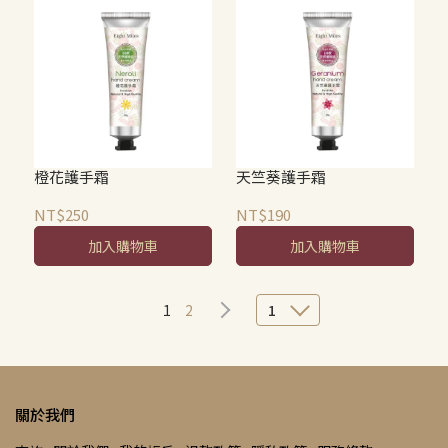
橙花護手霜
天竺葵護手霜
NT$250
NT$190
加入購物車
加入購物車
1
2
1
關於我們