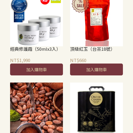
經典修護霜（50mlx3入）
頂級紅玉（台茶18號）
NT$1,990
NT$660
加入購物車
加入購物車