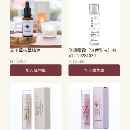
真正薰衣草精油
修護霜霜（無香乳液）效
期：20281030
NT$480
NT$580
加入購物車
加入購物車