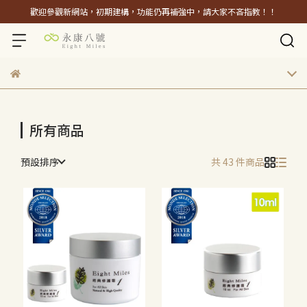
歡迎參觀新網站，初期建構，功能仍再補強中，請大家不吝指教！！
所有商品
預設排序
共 43 件商品