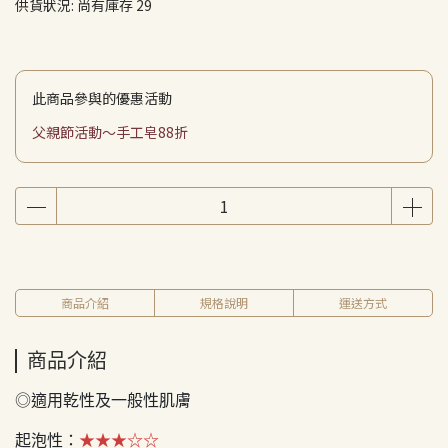
供貨狀況:
尚有庫存 29
此商品參與的優惠活動
父親節活動～手工皂88折
商品介紹
規格說明
運送方式
商品介紹
◎適用乾性及一般性肌膚 ​​
起泡性：
★★★☆☆