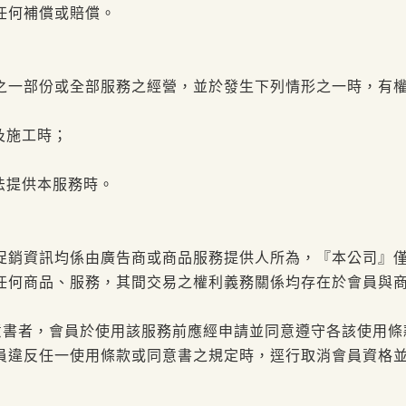
任何補償或賠償。
之一部份或全部服務之經營，並於發生下列情形之一時，有
及施工時；
法提供本服務時。
促銷資訊均係由廣告商或商品服務提供人所為，『本公司』
任何商品、服務，其間交易之權利義務關係均存在於會員與
意書者，會員於使用該服務前應經申請並同意遵守各該使用條
員違反任一使用條款或同意書之規定時，逕行取消會員資格