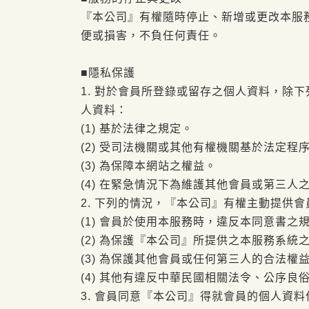
『本公司』有權隨時停止、新增或更改本服
便或損害，不負任何責任。
■隱私保護
1. 對於會員所登錄或留存之個人資料，除
人資料：
(1) 基於法律之規定。
(2) 受司法機關或其他有權機關基於法定程
(3) 為保障本網站之權益。
(4) 在緊急情況下為維護其他會員或第三人
2. 下列的情況，『本公司』有權主動提供
(1) 會員於使用本服務時，違反本同意書之
(2) 為保護『本公司』所提供之本服務系
(3) 為保護其他會員或任何第三人的合法權
(4) 其他有違反中華民國相關法令、公序良
3. 會員同意『本公司』得就會員的個人資