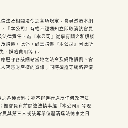
電信法及相關法令之各項規定。會員透過本網
時，『本公司』有權不經通知立即取消該會員
及法律責任、為『本公司』從事有關之和解談
用及賠償，此外，尚需賠償『本公司』因此所
、媒體費用等 )。
，應遵守各該網站當地之法令及網路慣例。會
他人智慧財產權的資訊；同時須遵守網路禮儀
用之各種資料；亦不得進行違反任何政府法
務；如會員有前開違法情事經『本公司』發現
會員與第三人或該等單位釐清違法情事之日