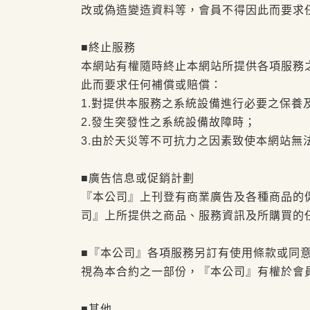
改或偽造變造資料等，會員不得因此而要求
■終止服務
本網站有權隨時終止本網站所提供各項服務
此而要求任何補償或賠償：
1.對提供本服務之系統設備進行必要之保養
2.發生突發性之系統設備故障時；
3.由於天災等不可抗力之因素致使本網站無
■廣告信息或促銷計劃
『本公司』上刊登有商業廣告及各種商品的
司』上所提供之商品、服務資訊及所購買的
■『本公司』各項服務另訂有使用條款或同
視為本合約之一部份，『本公司』有權於會
■其他