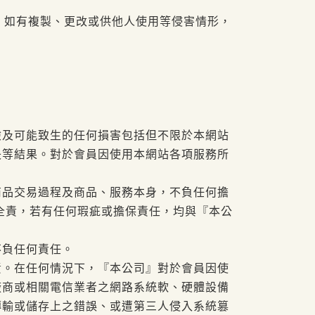
，如有複製、更改或供他人使用等侵害情形，
險及可能致生的任何損害包括但不限於本網站
失等結果。對於會員因使用本網站各項服務所
商品交易過程及商品、服務本身，不負任何擔
全責，若有任何瑕疵或擔保責任，均與『本公
不負任何責任。
責。在任何情況下，『本公司』對於會員因使
廠商或相關電信業者之網路系統軟、硬體設備
傳輸或儲存上之錯誤、或遭第三人侵入系統篡