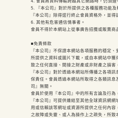
4. 會員將資料傳輸跨越其它網路時，仍須
5. 『本公司』對於所提供之各種服務功能
『本公司』除得逕行終止會員資格外，並得
6. 其他有危害通信情事者。
會員不得於本網站上從事廣告招攬或販賣商
■免責條款
『本公司』不保證本網站各項服務的穩定、
所提供之資料或圖片下載，或自本網站中獲
致之任何直接、間接之財產或非財產之損害
『本公司』對於透過本網站所傳播之各項訊
保責任。會員透過本網站所取得之各類訊息
司』無關。
會員於使用『本公司』中的所有言論及行為
『本公司』可提供連結至其他全球資訊網網
用或信賴該等網址或資源所提供之任何內容
之故障或失靈、或人為操作上之疏失，所致