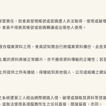
保管責任，如會員發現帳號或密碼遭人非法取得、使用或破
。會員不得將其帳號或密碼轉讓或出借他人使用。
或暫存檔案資料之用，會員認知需自行將檔案資料備份，此些
所上載的資料將被正常顯示，亦不擔保資料傳輸的正確性；若
頁上所提供之所有連結，得連結到其他個人、公司或組織之網
之系統遭第三人經由網際網路入侵、破壞或擷取其資料等侵
、或無法使用各項服務所生之任何直接、間接損害，亦同。