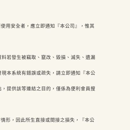
壞使用安全者，應立即通知『本公司』，惟其
資料若發生被竊取、竄改、毀損、滅失、遺漏
發現本系統有錯誤或疏失，請立即通知『本公
站，提供該等連結之目的，僅係為便利會員搜
害情形，因此所生直接或間接之損失，『本公