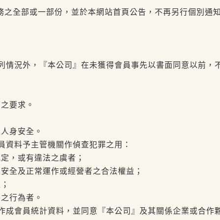
務之全部或一部份，並於本網站首頁公告，不再另行個別通
下列情況外，『本公司』在未獲得會員事先以書面同意以前，
序之要求。
之人身安全。
會員資料予主管機關作偵查犯罪之用：
規定，或有違法之虞者；
統之安全及正常運作或經營者之合法權益；
益；
俗之行為者。
料作成會員統計資料，並同意『本公司』及其關係企業或合作