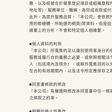
務、以及經營合於營業登記項目或組織章程所
地址等)、服務單位、職稱、為完成收款或
此外，為提升服務品質，『本公司』會依照
用的軟硬體、所點選的網頁)等資料，但是
總量上的分析，不會和特定個人相連繫。
■個人資料的利用
『本公司』所蒐集的足以識別使用者身分的
服務或履行合約義務之必要、或依照相關法
人（包括境內及境外）、或移作蒐集目的以
在合約有效期間內，以及法令所定應保存之
■同意書條款的修改
『本公司』有權隨時修改本同意書中任一條
之條款之約束。
■服務的停止與更改