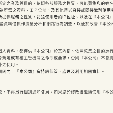
定之業務等目的，依照各該服務之性質，可能蒐集您的姓名、連
付款所需之資料、ＩＰ位址、及其他得以直接或間接識別使用
所提供服務之性質，記錄使用者的IP位址、以及在『本公司
這些資料僅供作流量分析和網路行為調查，以便於改善『本公
個人資料，都僅供『本公司』於其內部、依照蒐集之目的進
令規定或有權主管機關之命令或要求，否則『本公司』不會
外之使用。
期間內，『本公司』會持續保管、處理及利用相關資料。
款，不再另行個別通知會員。如果您於修改後繼續使用『本